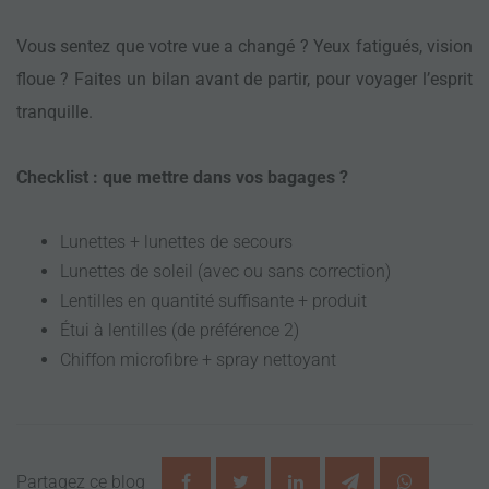
Vous sentez que votre vue a changé ? Yeux fatigués, vision
floue ? Faites un bilan avant de partir, pour voyager l’esprit
tranquille.
Checklist : que mettre dans vos bagages ?
Lunettes + lunettes de secours
Lunettes de soleil (avec ou sans correction)
Lentilles en quantité suffisante + produit
Étui à lentilles (de préférence 2)
Chiffon microfibre + spray nettoyant
Partagez ce blog