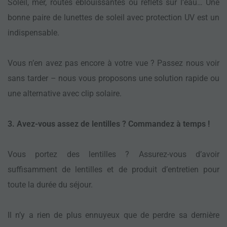
Soleil, mer, routes éblouissantes ou reflets sur l’eau… Une
bonne paire de lunettes de soleil avec protection UV est un
indispensable.
Vous n’en avez pas encore à votre vue ? Passez nous voir
sans tarder – nous vous proposons une solution rapide ou
une alternative avec clip solaire.
3. Avez-vous assez de lentilles ? Commandez à temps !
Vous portez des lentilles ? Assurez-vous d’avoir
suffisamment de lentilles et de produit d’entretien pour
toute la durée du séjour.
Il n’y a rien de plus ennuyeux que de perdre sa dernière